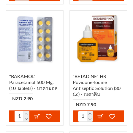
"BAKAMOL"
"BETADINE" HR
Paracetamol 500 Mg.
Povidone-Iodine
(10 Tablets) - บาคามอล
Antiseptic Solution (30
Cc) - เบตาดีน
NZD 2.90
NZD 7.90