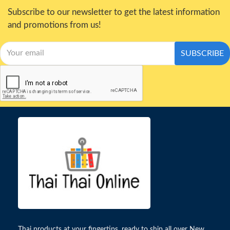
Subscribe to our newsletter to get the latest information
and promotions from us!
SUBSCRIBE
Thai products at your fingertips, ready to ship all over New