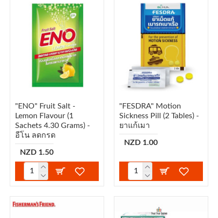
"ENO" Fruit Salt -
"FESDRA" Motion
Lemon Flavour (1
Sickness Pill (2 Tables) -
Sachets 4.30 Grams) -
ยาแก้เมา
อีโน ลดกรด
NZD 1.00
NZD 1.50