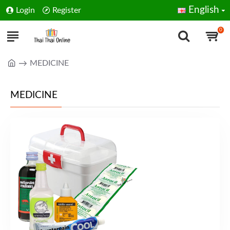
English
Login
Register
0
MEDICINE
MEDICINE