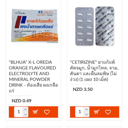
"BLHUA" X-L OREDA
"CETIRIZINE" ยาแก้แพ้
ORANGE FLAVOURED
คัดจมูก, น้ำมูกไหล, จาม,
ELECTROLYTE AND
คันตา และผื่นลมพิษ (ไม่
MINERAL POWDER
ง่วง) (1 แผง 10 เม็ด)
DRINK - ท้องเสีย ผงเกลือ
NZD 3.50
แร่
NZD 0.49