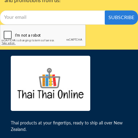
and promotions from us!
SUBSCRIBE
Thai products at your fingertips, ready to ship all over New
Zealand.