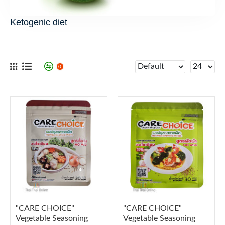
Ketogenic diet
0
"CARE CHOICE"
"CARE CHOICE"
Vegetable Seasoning
Vegetable Seasoning