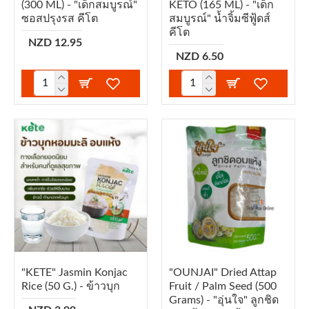
(300 ML) - "เด็กสมบูรณ์"
KETO (165 ML) - "เด็ก
ซอสปรุงรส คีโต
สมบูรณ์" น้ำจิ้มซีฟู้ดส์
คีโต
NZD 12.95
NZD 6.50
"KETE" Jasmin Konjac
"OUNJAI" Dried Attap
Rice (50 G.) - ข้าวบุก
Fruit / Palm Seed (500
Grams) - "อุ่นใจ" ลูกชิด