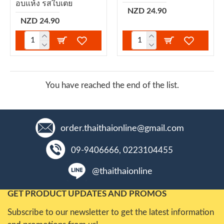
อบแห้ง รสใบเตย
NZD 24.90
NZD 24.90
You have reached the end of the list.
order.thaithaionline@gmail.com
09-9406666, 0223104455
@thaithaionline
GET PRODUCT UPDATES AND PROMOS
Subscribe to our newsletter to get the latest information