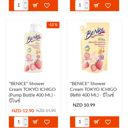
-13 %
"BENICE" Shower
"BENICE" Shower
Cream TOKYO ICHIGO
Cream TOKYO ICHIGO
(Pump Bottle 400 Ml.) -
(refill 400 Ml.) - บีไนซ์
บีไนซ์
NZD 10.99
NZD 12.90
NZD 14.90