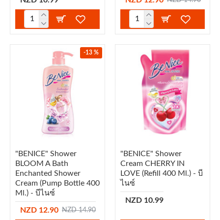
-13 %
"BENICE" Shower
"BENICE" Shower
BLOOM A Bath
Cream CHERRY IN
Enchanted Shower
LOVE (refill 400 Ml.) - บี
Cream (Pump Bottle 400
ไนซ์
Ml.) - บีไนซ์
NZD 10.99
NZD 12.90
NZD 14.90