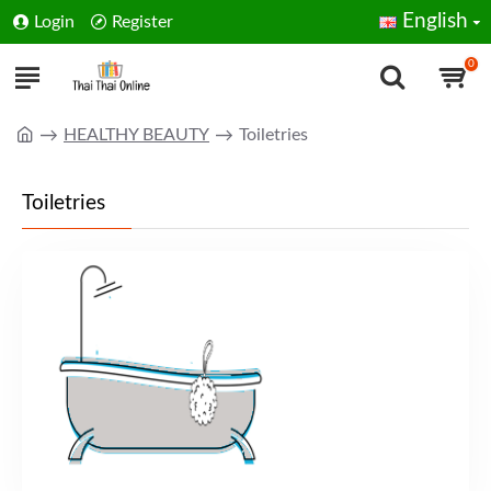
English
Login
Register
0
HEALTHY BEAUTY
Toiletries
Toiletries