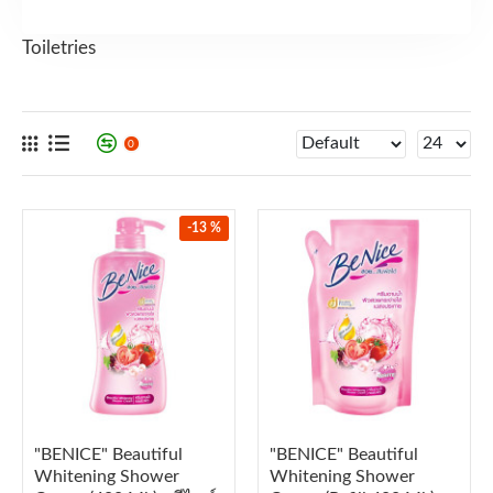
Toiletries
0
-13 %
"BENICE" Beautiful
"BENICE" Beautiful
Whitening Shower
Whitening Shower