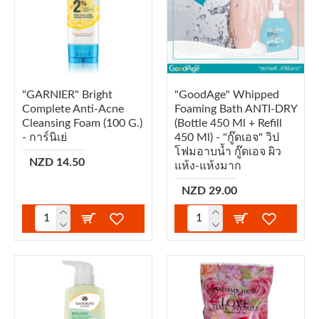
"GARNIER" Bright
"GoodAge" Whipped
Complete Anti-Acne
Foaming Bath ANTI-DRY
Cleansing Foam (100 G.)
(Bottle 450 Ml + Refill
- การ์นิเย่
450 Ml) - "กู๊ดเอจ" วิป
โฟมอาบน้ำ กู๊ดเอจ ผิว
NZD 14.50
แห้ง-แห้งมาก
NZD 29.00