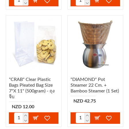
"CRAB" Clear Plastic
"DIAMOND" Pot
Bags Pleated Bag Size
Steamer 22 Cm. +
7"x 11" (500gram) - ถุง
Bamboo Steamer (1 Set)
จีบ
NZD 42.75
NZD 12.00