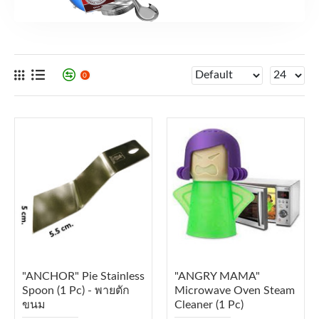
0
"ANCHOR" Pie Stainless
"ANGRY MAMA"
Spoon (1 Pc) - พายตัก
Microwave Oven Steam
ขนม
Cleaner (1 Pc)