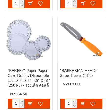
"BAKERY" Paper Paper
"BARBARIAN HEAD"
Cake Doilies Disposable
Super Peeler (1 Pc)
Lace Size 3.5", 4.5" Or 6"
NZD 3.00
(250 Pc) - รองเค้ก ดอลลี่
NZD 4.50