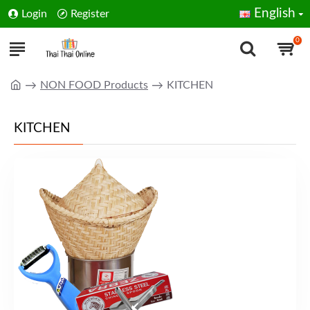
English
Login
Register
0
NON FOOD Products
KITCHEN
KITCHEN