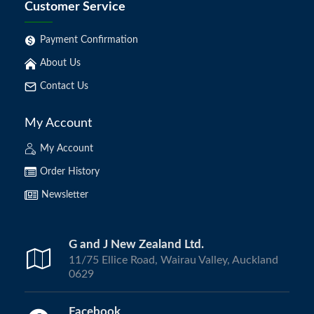
Customer Service
Payment Confirmation
About Us
Contact Us
My Account
My Account
Order History
Newsletter
G and J New Zealand Ltd.
11/75 Ellice Road, Wairau Valley, Auckland
0629
Facebook