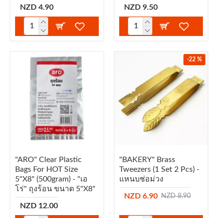
NZD 4.90
NZD 9.50
-22 %
"ARO" Clear Plastic
"BAKERY" Brass
Bags For HOT Size
Tweezers (1 Set 2 Pcs) -
5"x8" (500gram) - "เอ
แหนบช่อม่วง
โร่" ถุงร้อน ขนาด 5"x8"
NZD 6.90
NZD 8.90
NZD 12.00