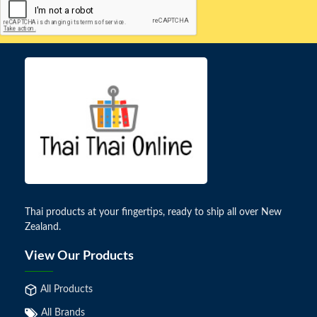
Thai products at your fingertips, ready to ship all over New
Zealand.
View Our Products
All Products
All Brands