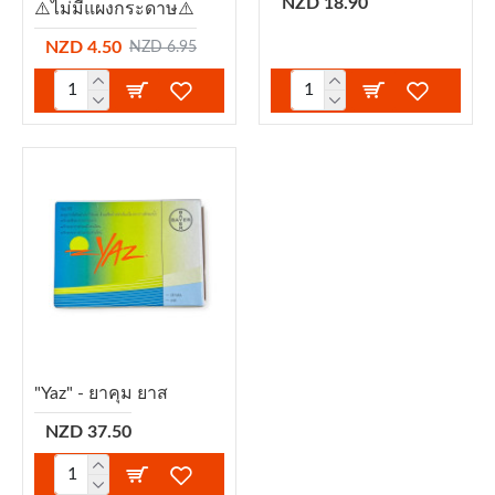
NZD 18.90
⚠️ไม่มีแผงกระดาษ⚠️
NZD 4.50
NZD 6.95
"Yaz" - ยาคุม ยาส
NZD 37.50