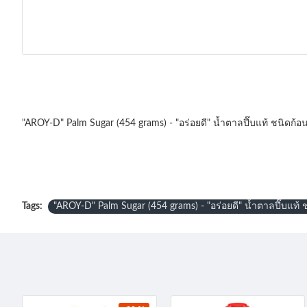
"AROY-D" Palm Sugar (454 grams) - "อร่อยดี" น้ำตาลปี๊บแท้ ชนิดก้อ
Tags:
"AROY-D" Palm Sugar (454 grams) - "อร่อยดี" น้ำตาลปี๊บแท้ 