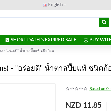
English
SHORT DATED/EXPIRED SALE
BUY WIT
 - "อร่อยดี" น้ำตาลปี๊บแท้ ชนิดก้อน
) - "อร่อยดี" น้ำตาลปี๊บแท้ ชนิดก้
Based on 0 
NZD 11.85