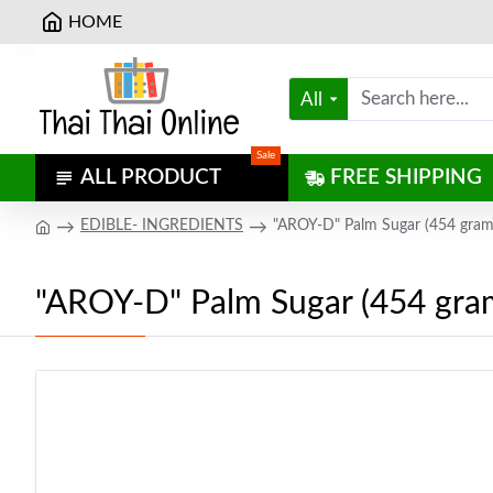
HOME
All
Sale
ALL PRODUCT
FREE SHIPPING
EDIBLE- INGREDIENTS
"AROY-D" Palm Sugar (454 grams)
"AROY-D" Palm Sugar (454 grams