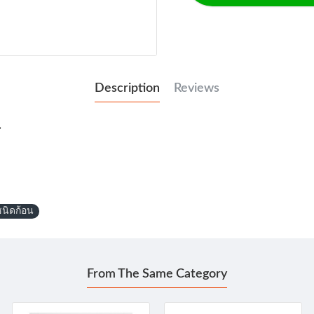
Description
Reviews
น
ชนิดก้อน
From The Same Category