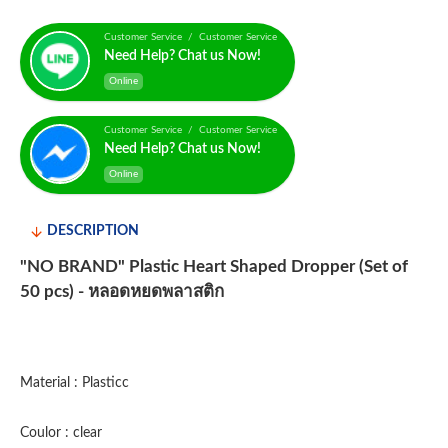
Customer Service / Customer Service
Need Help? Chat us Now!
Online
Customer Service / Customer Service
Need Help? Chat us Now!
Online
DESCRIPTION
"NO BRAND" Plastic Heart Shaped Dropper (Set of
50 pcs) - หลอดหยดพลาสติก
Material : Plasticc
Coulor : clear