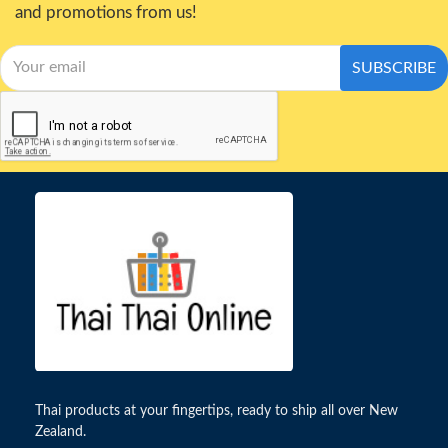
and promotions from us!
SUBSCRIBE
Thai products at your fingertips, ready to ship all over New
Zealand.