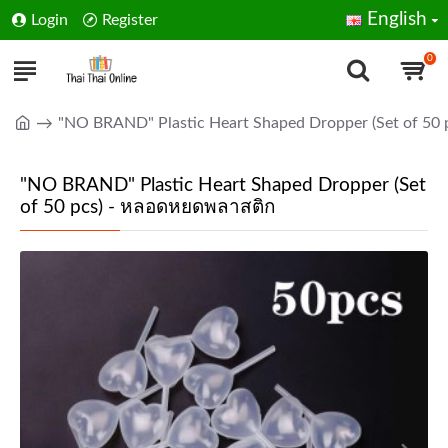
English
Login
Register
0
"NO BRAND" Plastic Heart Shaped Dropper (Set of 50
"NO BRAND" Plastic Heart Shaped Dropper (Set
of 50 pcs) - หลอดหยดพลาสติก