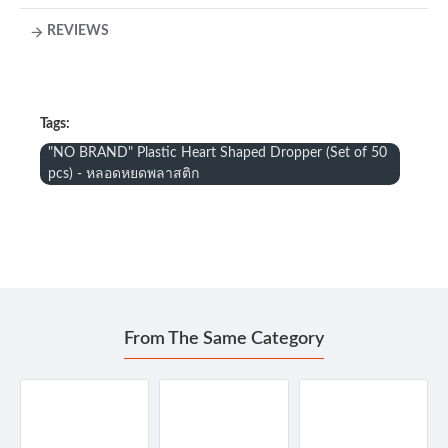
REVIEWS
Tags:
"NO BRAND" Plastic Heart Shaped Dropper (Set of 50
pcs) - หลอดหยดพลาสติก
From The Same Category