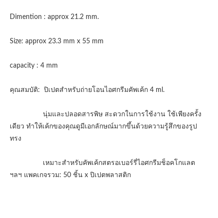
Dimention : approx 21.2 mm.
Size: approx 23.3 mm x 55 mm
capacity : 4 mm
คุณสมบัติ: ปิเปตสำหรับถ่ายโอนไอศกรีมคัพเค้ก 4 ml.
นุ่มและปลอดสารพิษ สะดวกในการใช้งาน ใช้เพียงครั้ง
เดียว ทำให้เค้กของคุณดูมีเอกลักษณ์มากขึ้นด้วยความรู้สึกของรูป
ทรง
เหมาะสำหรับคัพเค้กสตรอเบอร์รี่ไอศกรีมช็อคโกแลต
ฯลฯ แพคเกจรวม: 50 ชิ้น x ปิเปตพลาสติก