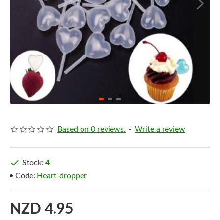
Based on 0 reviews.
-
Write a review
Stock:
4
Code:
Heart-dropper
NZD 4.95