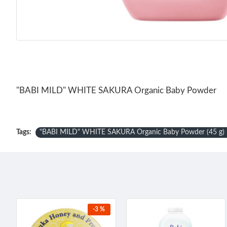
"BABI MILD" WHITE SAKURA Organic Baby Powder
Tags:
"BABI MILD" WHITE SAKURA Organic Baby Powder (45 g) - 
-3 %