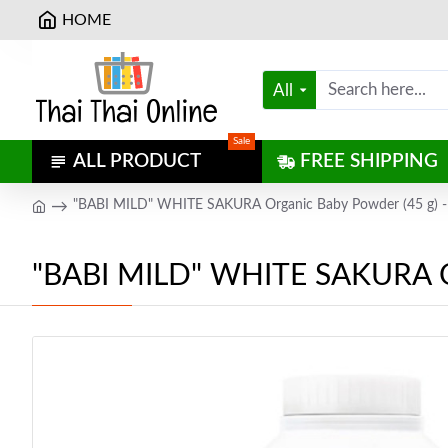
HOME
All
Sale
ALL PRODUCT
FREE SHIPPING
"BABI MILD" WHITE SAKURA Organic Baby Powder (45 g) - เ
"BABI MILD" WHITE SAKURA Orga