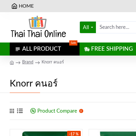
HOME
All
Sale
ALL PRODUCT
FREE SHIPPING
Brand
Knorr คนอร์
Knorr คนอร์
Product Compare
0
-17 %