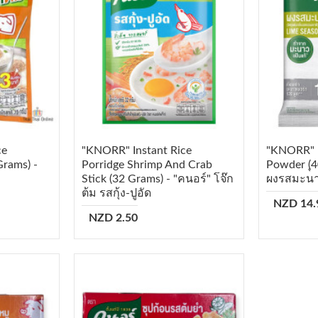
ce
"KNORR" Instant Rice
"KNORR" 
rams) -
Porridge Shrimp And Crab
Powder (ุ4
Stick (32 Grams) - "คนอร์" โจ๊ก
ผงรสมะน
ต้ม รสกุ้ง-ปูอัด
NZD 14.
NZD 2.50