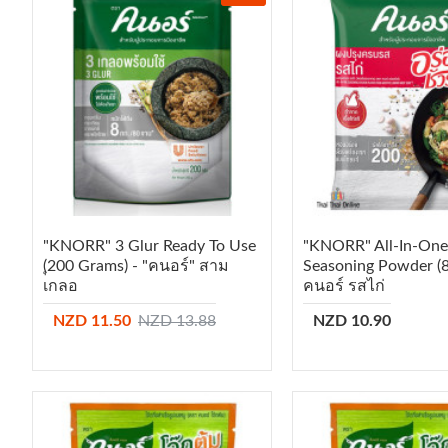
"KNORR" 3 Glur Ready To Use
"KNORR" All-In-One
(ุ200 Grams) - "คนอร์" สาม
Seasoning Powder (8
เกลอ
คนอร์ รสไก่
NZD 11.50
NZD 13.88
NZD 10.90