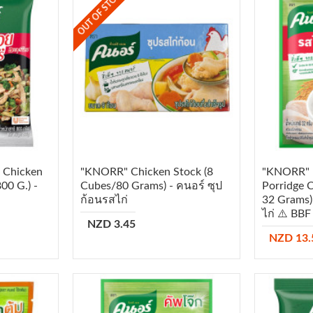
OUT OF STOCK
 Chicken
"KNORR" Chicken Stock (8
"KNORR" I
00 G.) -
Cubes/80 Grams) - คนอร์ ซุป
Porridge 
ก้อนรสไก่
32 Grams) 
ไก่ ⚠️ BB
NZD 3.45
NZD 13.