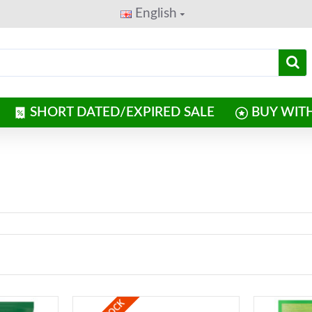
English
SHORT DATED/EXPIRED SALE
BUY WIT