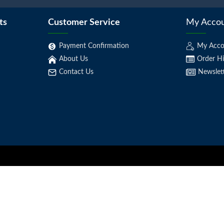
ts
Customer Service
My Acco
Payment Confirmation
My Acco
About Us
Order Hi
Contact Us
Newslet