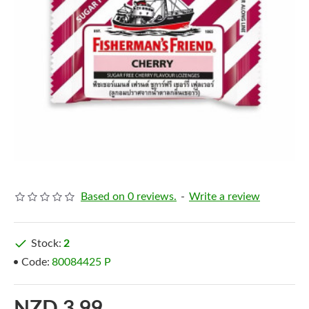
Based on 0 reviews.
-
Write a review
Stock:
2
Code:
80084425 P