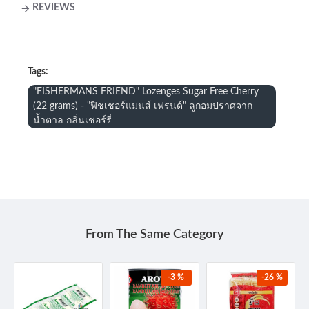
REVIEWS
Tags:
"FISHERMANS FRIEND" Lozenges Sugar Free Cherry
(22 grams) - "ฟิชเชอร์แมนส์ เฟรนด์" ลูกอมปราศจาก
น้ำตาล กลิ่นเชอร์รี่
From The Same Category
-3 %
-26 %