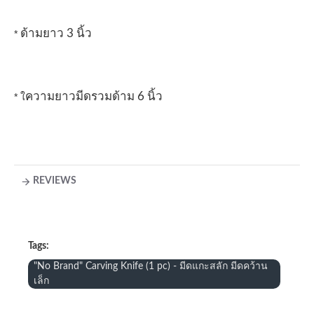
ด้ามยาว 3 นิ้ว
*
ความยาวมีดรวมด้าม 6 นิ้ว
* ใ
REVIEWS
Tags:
"No Brand" Carving Knife (1 pc) - มีดแกะสลัก มีดคว้าน
เล็ก