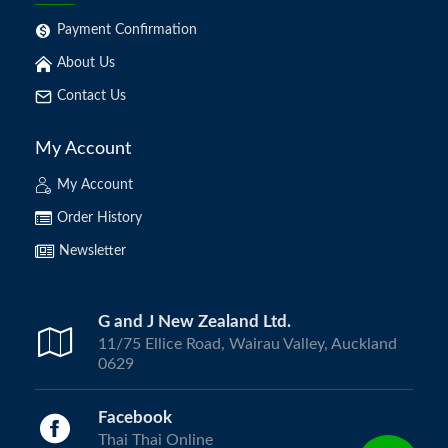
Payment Confirmation
About Us
Contact Us
My Account
My Account
Order History
Newsletter
G and J New Zealand Ltd.
11/75 Ellice Road, Wairau Valley, Auckland
0629
Facebook
Thai Thai Online