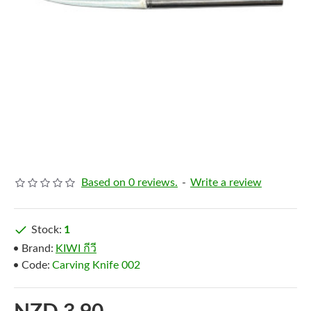
Based on 0 reviews.
-
Write a review
Stock:
1
Brand:
KIWI กีวี
Code:
Carving Knife 002