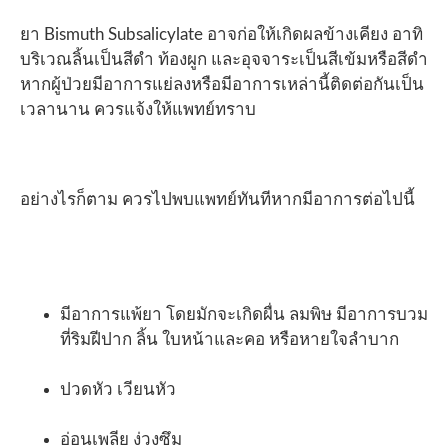
ยา Bismuth Subsalicylate อาจก่อให้เกิดผลข้างเคียง อาทิ
บริเวณลิ้นเป็นสีดำ ท้องผูก และอุจจาระเป็นสีเข้มหรือสีดำ
หากผู้ป่วยมีอาการแย่ลงหรือมีอาการเหล่านี้ติดต่อกันเป็น
เวลานาน ควรแจ้งให้แพทย์ทราบ
อย่างไรก็ตาม ควรไปพบแพทย์ทันทีหากมีอาการต่อไปนี้
มีอาการแพ้ยา โดยมักจะเกิดผื่น ลมพิษ มีอาการบวม
ที่ริมฝีปาก ลิ้น ใบหน้าและคอ หรือหายใจลำบาก
ปวดหัว เวียนหัว
อ่อนเพลีย ง่วงซึม