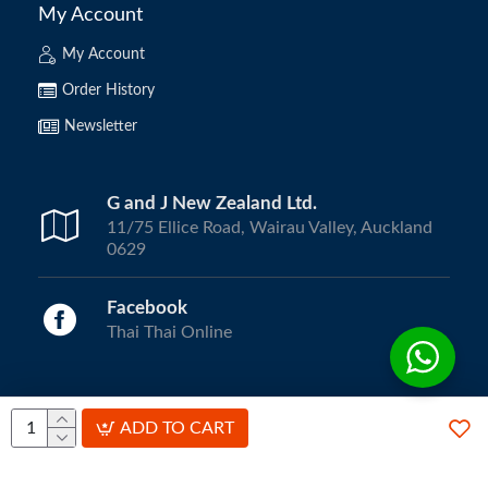
My Account
My Account
Order History
Newsletter
G and J New Zealand Ltd.
11/75 Ellice Road, Wairau Valley, Auckland
0629
Facebook
Thai Thai Online
Copyright © 2024, ThaiThai Online | All Rights Reserved.
ADD TO CART