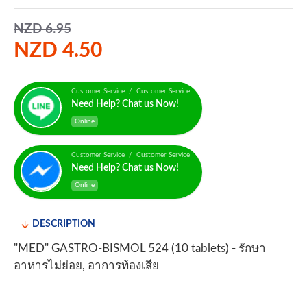
NZD 6.95
NZD 4.50
Customer Service / Customer Service
Need Help? Chat us Now!
Online
Customer Service / Customer Service
Need Help? Chat us Now!
Online
DESCRIPTION
"MED" GASTRO-BISMOL 524 (10 tablets) - รักษา
อาหารไม่ย่อย, อาการท้องเสีย