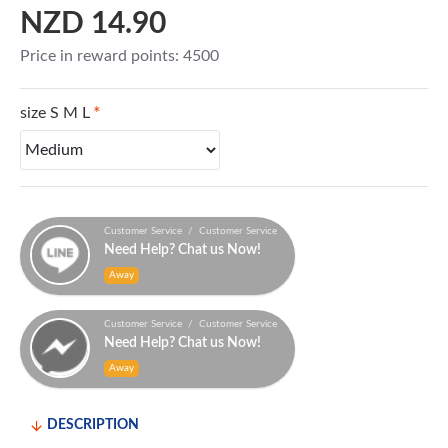
NZD 14.90
Price in reward points: 4500
size S M L
Customer Service / Customer Service
Need Help? Chat us Now!
Away
Customer Service / Customer Service
Need Help? Chat us Now!
Away
DESCRIPTION