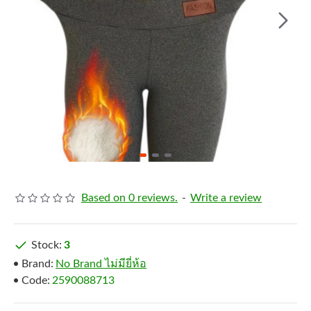
Based on 0 reviews.
-
Write a review
Stock:
3
Brand:
No Brand ไม่มียี่ห้อ
Code:
2590088713