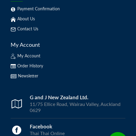
Payment Confirmation
About Us
Contact Us
My Account
My Account
Order History
Newsletter
G and J New Zealand Ltd.
11/75 Ellice Road, Wairau Valley, Auckland
0629
Facebook
Thai Thai Online