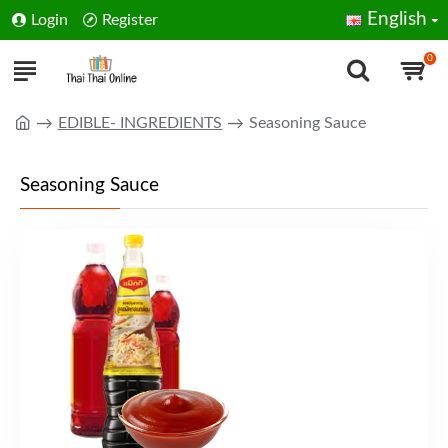
English
Login
Register
0
EDIBLE- INGREDIENTS
Seasoning Sauce
Seasoning Sauce