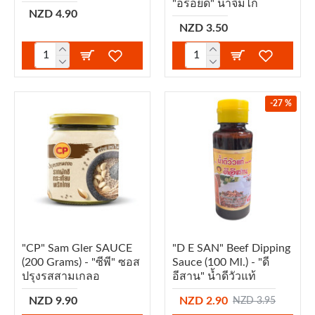
"อร่อยดี" น้ำจิ้มไก่
NZD 4.90
NZD 3.50
-27 %
"CP" Sam Gler SAUCE
"D E SAN" Beef Dipping
(200 Grams) - "ซีพี" ซอส
Sauce (100 Ml.) - "ดี
ปรุงรสสามเกลอ
อีสาน" น้ำดีวัวแท้
NZD 9.90
NZD 2.90
NZD 3.95