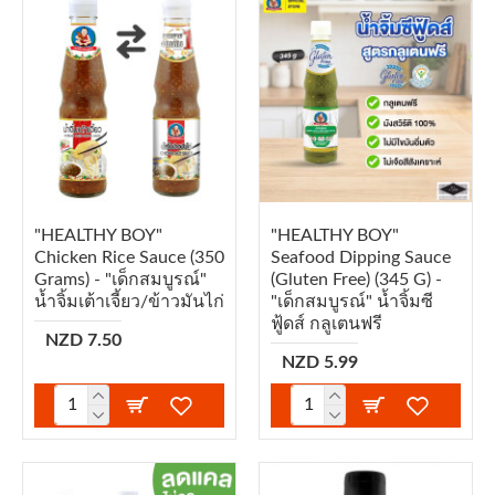
"HEALTHY BOY"
"HEALTHY BOY"
Chicken Rice Sauce (350
Seafood Dipping Sauce
Grams) - "เด็กสมบูรณ์"
(Gluten Free) (345 G) -
น้ำจิ้มเต้าเจี้ยว/ข้าวมันไก่
"เด็กสมบูรณ์" น้ำจิ้มซี
ฟู้ดส์ กลูเตนฟรี
NZD 7.50
NZD 5.99