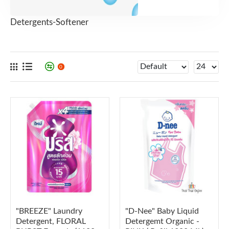
Detergents-Softener
0
"BREEZE" Laundry
"D-Nee" Baby Liquid
Detergent, FLORAL
Detergemt Organic -