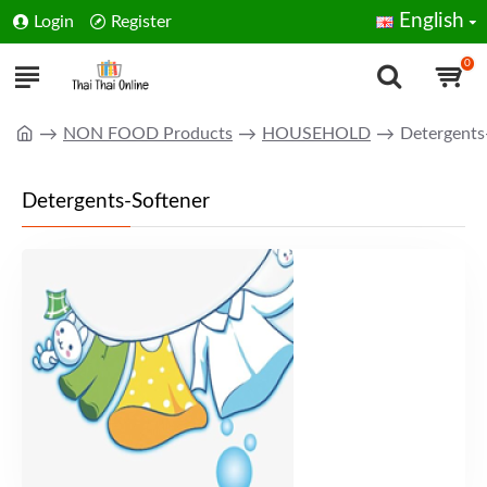
English
Login
Register
0
NON FOOD Products
HOUSEHOLD
Detergents
Detergents-Softener