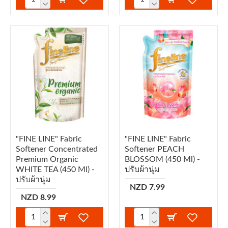
"FINE LINE" Fabric
"FINE LINE" Fabric
Softener Concentrated
Softener PEACH
Premium Organic
BLOSSOM (450 Ml) -
WHITE TEA (450 Ml) -
ปรับผ้านุ่ม
ปรับผ้านุ่ม
NZD 7.99
NZD 8.99