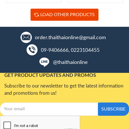
LOAD OTHER PRODUCTS
order.thaithaionline@gmail.com
09-9406666, 0223104455
@thaithaionline
GET PRODUCT UPDATES AND PROMOS
Subscribe to our newsletter to get the latest information
and promotions from us!
SUBSCRIBE