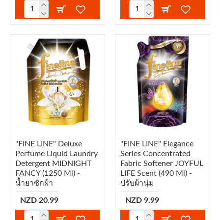
"FINE LINE" Deluxe
"FINE LINE" Elegance
Perfume Liquid Laundry
Series Concentrated
Detergent MIDNIGHT
Fabric Softener JOYFUL
FANCY (1250 Ml) -
LIFE Scent (490 Ml) -
น้ำยาซักผ้า
ปรับผ้านุ่ม
NZD 20.99
NZD 9.99