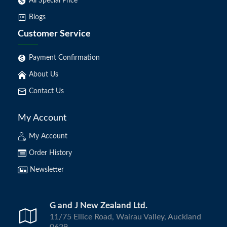
All Special Price
Blogs
Customer Service
Payment Confirmation
About Us
Contact Us
My Account
My Account
Order History
Newsletter
G and J New Zealand Ltd.
11/75 Ellice Road, Wairau Valley, Auckland